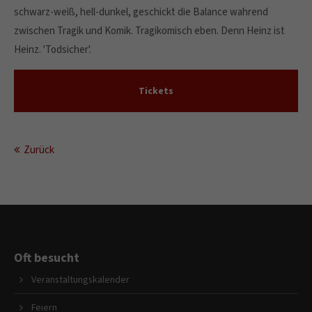
schwarz-weiß, hell-dunkel, geschickt die Balance wahrend
zwischen Tragik und Komik. Tragikomisch eben. Denn Heinz ist
Heinz. 'Todsicher'.
Tickets
Zurück
Oft besucht
Veranstaltungskalender
Feiern