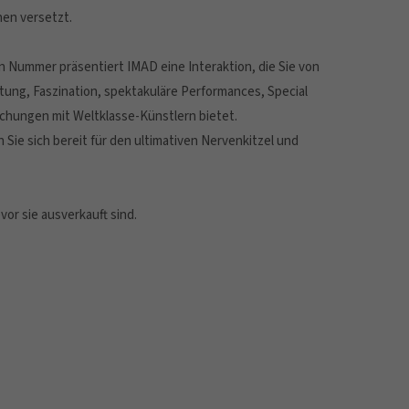
nen versetzt.
 Nummer präsentiert IMAD eine Interaktion, die Sie von
altung, Faszination, spektakuläre Performances, Special
schungen mit Weltklasse-Künstlern bietet.
ie sich bereit für den ultimativen Nervenkitzel und
vor sie ausverkauft sind.