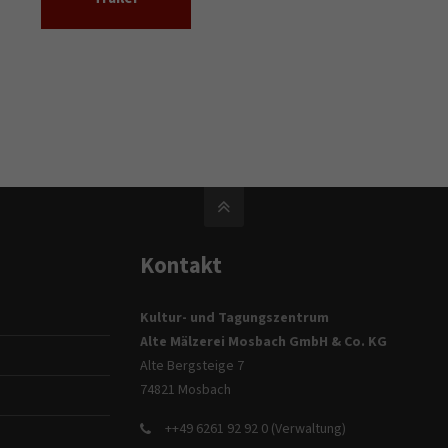
Kontakt
Kultur- und Tagungszentrum
Alte Mälzerei Mosbach GmbH & Co. KG
Alte Bergsteige 7
74821 Mosbach
++49 6261 92 92 0 (Verwaltung)