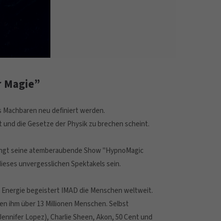
r Magie”
des Machbaren neu definiert werden.
t und die Gesetze der Physik zu brechen scheint.
ingt seine atemberaubende Show "HypnoMagic
ieses unvergesslichen Spektakels sein.
d Energie begeistert IMAD die Menschen weltweit.
lgen ihm über 13 Millionen Menschen. Selbst
ennifer Lopez), Charlie Sheen, Akon, 50 Cent und