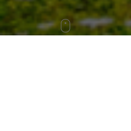
Aktuelle Veranstaltungen
08
OKT
2026